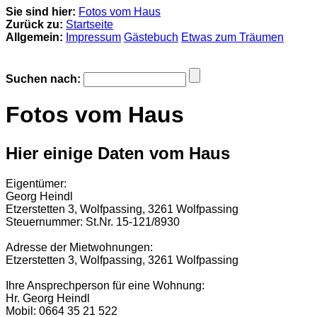
Sie sind hier:
Fotos vom Haus
Zurück zu:
Startseite
Allgemein:
Impressum
Gästebuch
Etwas zum Träumen
Suchen nach:
Fotos vom Haus
Hier einige Daten vom Haus
Eigentümer:
Georg Heindl
Etzerstetten 3, Wolfpassing, 3261 Wolfpassing
Steuernummer: St.Nr. 15-121/8930
Adresse der Mietwohnungen:
Etzerstetten 3, Wolfpassing, 3261 Wolfpassing
Ihre Ansprechperson für eine Wohnung:
Hr. Georg Heindl
Mobil: 0664 35 21 522