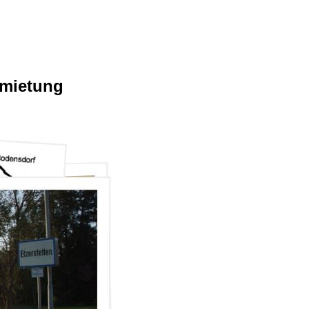
rmietung