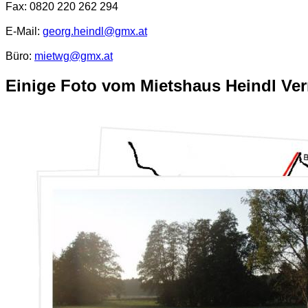
Fax: 0820 220 262 294
E-Mail:
georg.heindl@gmx.at
Büro:
mietwg@gmx.at
Einige Foto vom Mietshaus Heindl Ve