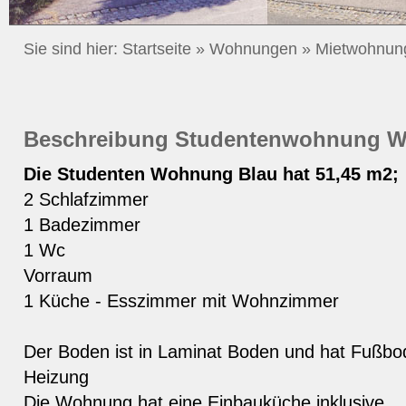
Sie sind hier:
Startseite
»
Wohnungen
»
Mietwohnun
Beschreibung Studentenwohnung W
Die Studenten Wohnung Blau hat 51,45 m2;
2 Schlafzimmer
1 Badezimmer
1 Wc
Vorraum
1 Küche - Esszimmer mit Wohnzimmer
Der Boden ist in Laminat Boden und hat Fußb
Heizung
Die Wohnung hat eine Einbauküche inklusive